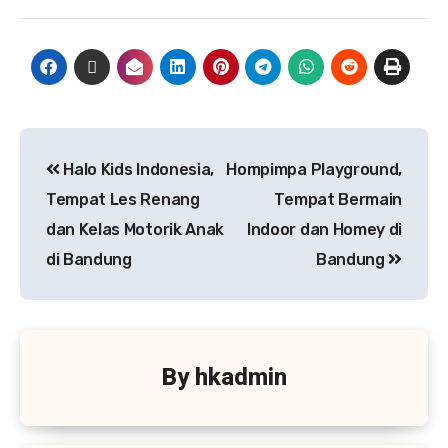
Halo Kids Indonesia,
Hompimpa Playground,
Tempat Les Renang
Tempat Bermain
dan Kelas Motorik Anak
Indoor dan Homey di
di Bandung
Bandung
By
hkadmin