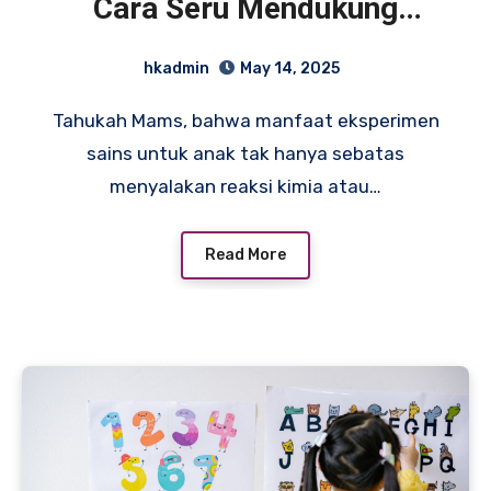
Cara Seru Mendukung
Perkembangan Anak di
hkadmin
May 14, 2025
Rumah
Tahukah Mams, bahwa manfaat eksperimen
sains untuk anak tak hanya sebatas
menyalakan reaksi kimia atau…
Read More