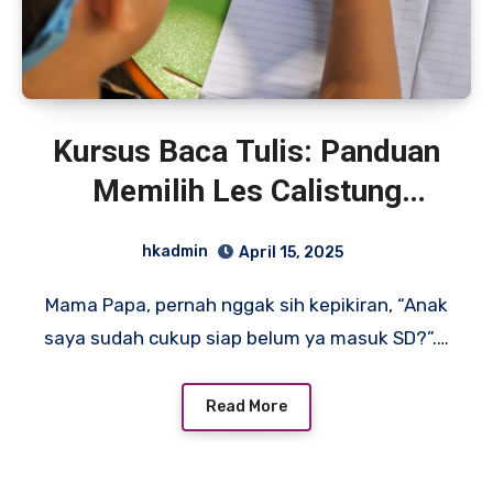
Kursus Baca Tulis: Panduan
Memilih Les Calistung
Terbaik untuk Anak
hkadmin
April 15, 2025
Mama Papa, pernah nggak sih kepikiran, “Anak
saya sudah cukup siap belum ya masuk SD?”.…
Read More