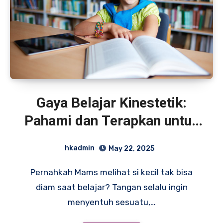
Gaya Belajar Kinestetik:
Pahami dan Terapkan untuk
Optimalkan Potensi Anak
hkadmin
May 22, 2025
Aktif
Pernahkah Mams melihat si kecil tak bisa
diam saat belajar? Tangan selalu ingin
menyentuh sesuatu,…