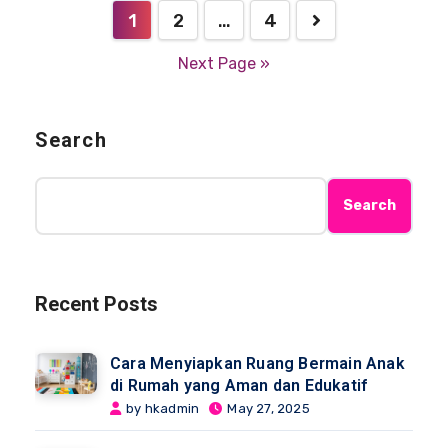
1
2
…
4
Next Page »
Search
Search
Recent Posts
Cara Menyiapkan Ruang Bermain Anak
di Rumah yang Aman dan Edukatif
by hkadmin
May 27, 2025