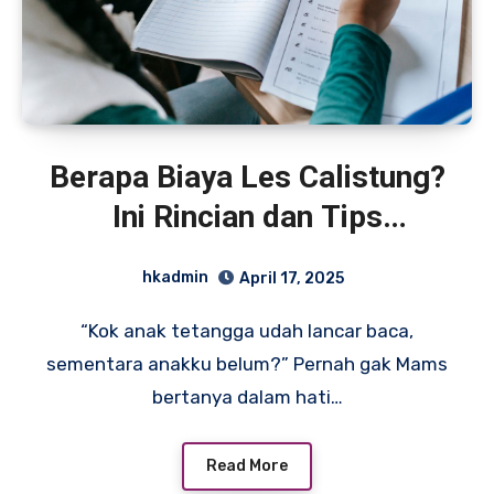
Berapa Biaya Les Calistung?
Ini Rincian dan Tips
Menghemat
hkadmin
April 17, 2025
“Kok anak tetangga udah lancar baca,
sementara anakku belum?” Pernah gak Mams
bertanya dalam hati…
Read More