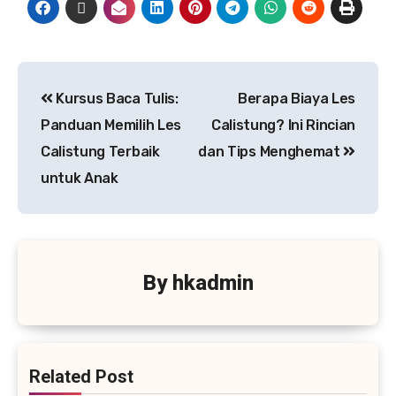
Kursus Baca Tulis:
Berapa Biaya Les
Panduan Memilih Les
Calistung? Ini Rincian
Calistung Terbaik
dan Tips Menghemat
untuk Anak
By
hkadmin
Related Post