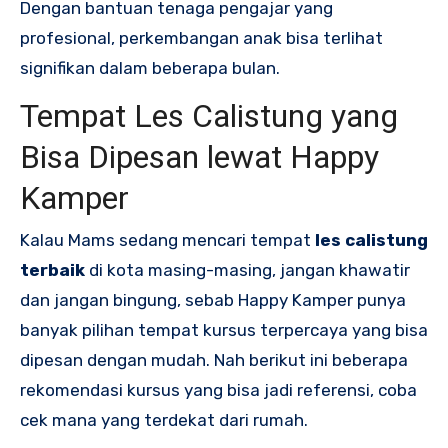
Dengan bantuan tenaga pengajar yang
profesional, perkembangan anak bisa terlihat
signifikan dalam beberapa bulan.
Tempat Les Calistung yang
Bisa Dipesan lewat Happy
Kamper
Kalau Mams sedang mencari tempat
les calistung
terbaik
di kota masing-masing, jangan khawatir
dan jangan bingung, sebab Happy Kamper punya
banyak pilihan tempat kursus terpercaya yang bisa
dipesan dengan mudah. Nah berikut ini beberapa
rekomendasi kursus yang bisa jadi referensi, coba
cek mana yang terdekat dari rumah.