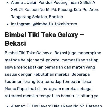
Alamat: Jalan Pondok Pucung Indah 2 Blok A
XVI, Jl. Kasuari No.16, Pd. Pucung, Kec. Pd. Aren,
Tangerang Selatan, Banten
Instagram:
@bimbeltikitakabintaro​
Bimbel Tiki Taka Galaxy –
Bekasi
Bimbel Tiki Taka Galaxy di Bekasi juga menerapkan
metode belajar semi-private, memastikan setiap
siswa mendapatkan perhatian dan materi yang
sesuai dengan kebutuhan mereka. Beberapa
testimoni orang tua terhadap tempat ini bisa
Mama Papa lihat di Instagram mereka sebagai
referensi memilih tempat les baca tulis hitung ya.
Alamat: Jl. Boulevard Hijau Raya No.32, Harapan