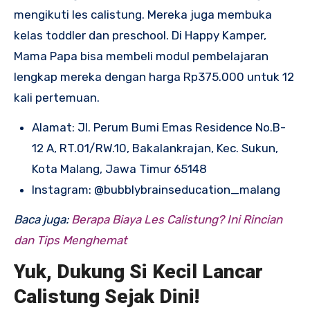
mengikuti les calistung. Mereka juga membuka
kelas toddler dan preschool. Di Happy Kamper,
Mama Papa bisa membeli modul pembelajaran
lengkap mereka dengan harga Rp375.000 untuk 12
kali pertemuan.
Alamat:
Jl. Perum Bumi Emas Residence No.B-
12 A, RT.01/RW.10, Bakalankrajan, Kec. Sukun,
Kota Malang, Jawa Timur 65148
Instagram:
@bubblybrainseducation_malang
Baca juga:
Berapa Biaya Les Calistung? Ini Rincian
dan Tips Menghemat
Yuk, Dukung Si Kecil Lancar
Calistung Sejak Dini!