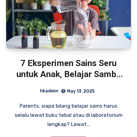
7 Eksperimen Sains Seru
untuk Anak, Belajar Sambil
Bermain di Rumah
hkadmin
May 13, 2025
Parents, siapa bilang belajar sains harus
selalu lewat buku tebal atau di laboratorium
lengkap? Lewat…