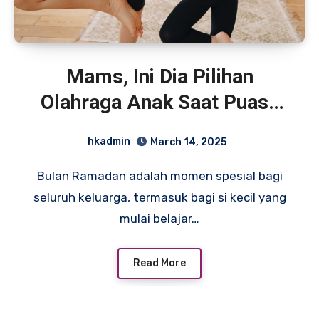
Mams, Ini Dia Pilihan
Olahraga Anak Saat Puasa
Agar Tetap Aktif dan Sehat!
hkadmin
March 14, 2025
Bulan Ramadan adalah momen spesial bagi
seluruh keluarga, termasuk bagi si kecil yang
mulai belajar…
Read More