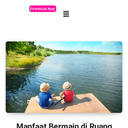
Download App
Manfaat Bermain di Ruang