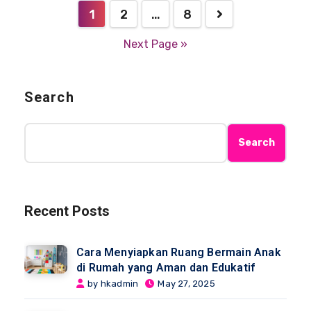
1
2
…
8
Next Page »
Search
Search
Recent Posts
Cara Menyiapkan Ruang Bermain Anak
di Rumah yang Aman dan Edukatif
by hkadmin
May 27, 2025