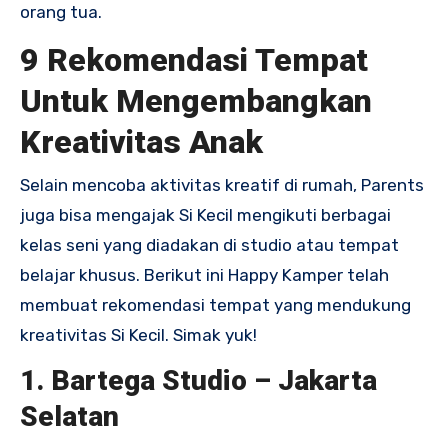
orang tua.
9 Rekomendasi Tempat
Untuk Mengembangkan
Kreativitas Anak
Selain mencoba aktivitas kreatif di rumah, Parents
juga bisa mengajak Si Kecil mengikuti berbagai
kelas seni yang diadakan di studio atau tempat
belajar khusus. Berikut ini Happy Kamper telah
membuat rekomendasi tempat yang mendukung
kreativitas Si Kecil. Simak yuk!
1. Bartega Studio – Jakarta
Selatan