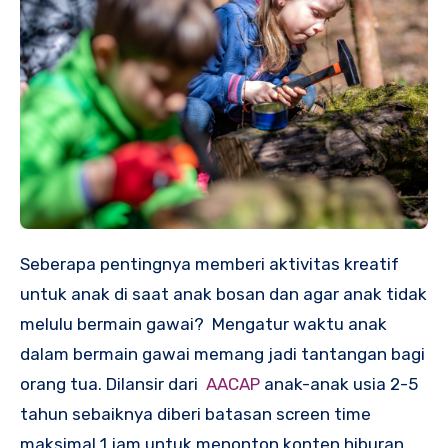
Seberapa pentingnya memberi aktivitas kreatif
untuk anak di saat anak bosan dan agar anak tidak
melulu bermain gawai? Mengatur waktu anak
dalam bermain gawai memang jadi tantangan bagi
orang tua. Dilansir dari
AACAP
anak-anak usia 2-5
tahun sebaiknya diberi batasan screen time
maksimal 1 jam untuk menonton konten hiburan.