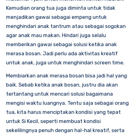
Kemudian orang tua juga diminta untuk tidak
menjadikan gawai sebagai empeng untuk
menghindari anak tantrum atau sebagai sogokan
agar anak mau makan. Hindari juga selalu
memberikan gawai sebagai solusi ketika anak
merasa bosan. Jadi perlu ada aktivitas kreatif
untuk anak, juga untuk menghindari screen time.
Membiarkan anak merasa bosan bisa jadi hal yang
baik. Sebab ketika anak bosan, justru dia akan
tertantang untuk mencari solusi bagaimana
mengisi waktu luangnya. Tentu saja sebagai orang
tua, kita harus menciptakan kondisi yang tepat
untuk Si Kecil, seperti membuat kondisi
sekelilingnya penuh dengan hal-hal kreatif, serta