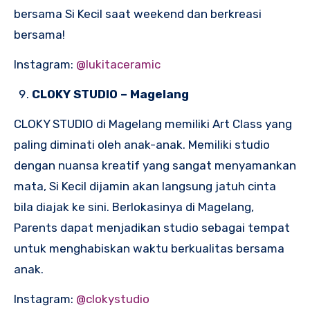
bersama Si Kecil saat weekend dan berkreasi
bersama!
Instagram:
@lukitaceramic
CLOKY STUDIO – Magelang
CLOKY STUDIO di Magelang memiliki Art Class yang
paling diminati oleh anak-anak. Memiliki studio
dengan nuansa kreatif yang sangat menyamankan
mata, Si Kecil dijamin akan langsung jatuh cinta
bila diajak ke sini. Berlokasinya di Magelang,
Parents dapat menjadikan studio sebagai tempat
untuk menghabiskan waktu berkualitas bersama
anak.
Instagram:
@clokystudio