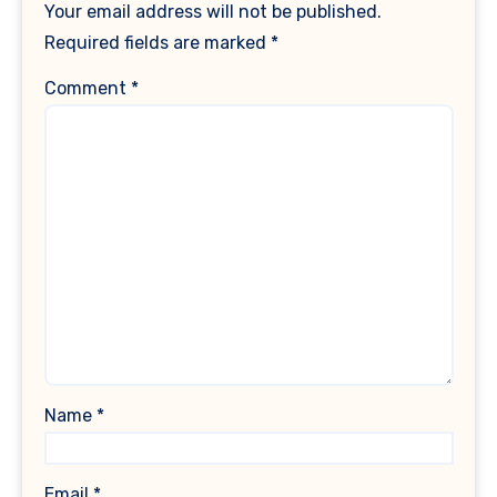
Your email address will not be published.
Required fields are marked
*
Comment
*
Name
*
Email
*