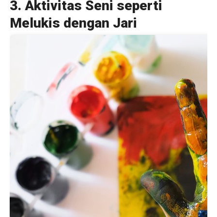
3. Aktivitas Seni seperti
Melukis dengan Jari