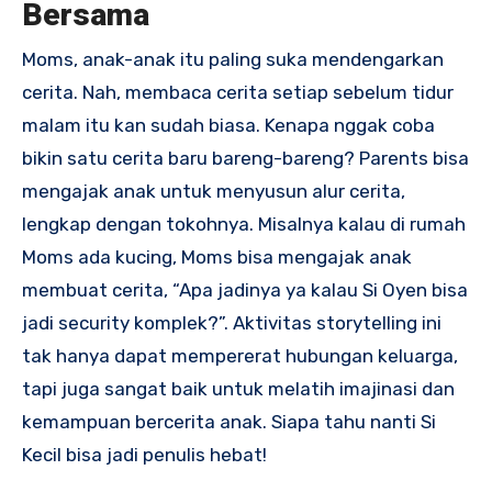
Bersama
Moms, anak-anak itu paling suka mendengarkan
cerita. Nah, membaca cerita setiap sebelum tidur
malam itu kan sudah biasa. Kenapa nggak coba
bikin satu cerita baru bareng-bareng? Parents bisa
mengajak anak untuk menyusun alur cerita,
lengkap dengan tokohnya. Misalnya kalau di rumah
Moms ada kucing, Moms bisa mengajak anak
membuat cerita, “Apa jadinya ya kalau Si Oyen bisa
jadi security komplek?”. Aktivitas storytelling ini
tak hanya dapat mempererat hubungan keluarga,
tapi juga sangat baik untuk melatih imajinasi dan
kemampuan bercerita anak. Siapa tahu nanti Si
Kecil bisa jadi penulis hebat!