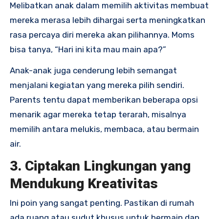
Melibatkan anak dalam memilih aktivitas membuat
mereka merasa lebih dihargai serta meningkatkan
rasa percaya diri mereka akan pilihannya. Moms
bisa tanya, “Hari ini kita mau main apa?”
Anak-anak juga cenderung lebih semangat
menjalani kegiatan yang mereka pilih sendiri.
Parents tentu dapat memberikan beberapa opsi
menarik agar mereka tetap terarah, misalnya
memilih antara melukis, membaca, atau bermain
air.
3. Ciptakan Lingkungan yang
Mendukung Kreativitas
Ini poin yang sangat penting. Pastikan di rumah
ada ruang atau sudut khusus untuk bermain dan