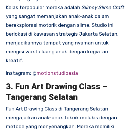
Kelas terpopuler mereka adalah
Slimey Slime Craft
yang sangat memanjakan anak-anak dalam
bereksplorasi motorik dengan slime. Studio ini
berlokasi di kawasan strategis Jakarta Selatan,
menjadikannya tempat yang nyaman untuk
mengisi waktu luang anak dengan kegiatan
kreatif.
Instagram: @
motionstudioasia
3. Fun Art Drawing Class –
Tangerang Selatan
Fun Art Drawing Class di Tangerang Selatan
mengajarkan anak-anak teknik melukis dengan
metode yang menyenangkan. Mereka memiliki