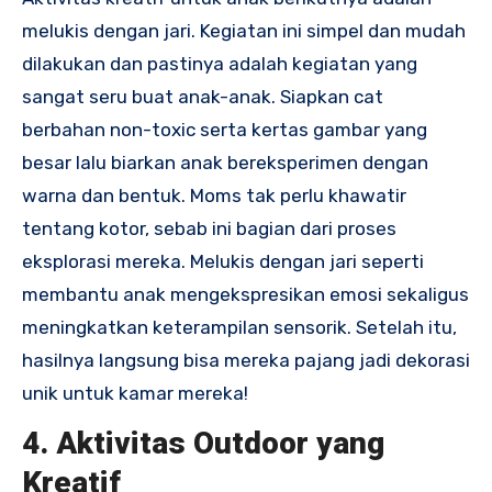
melukis dengan jari. Kegiatan ini simpel dan mudah
dilakukan dan pastinya adalah kegiatan yang
sangat seru buat anak-anak. Siapkan cat
berbahan non-toxic serta kertas gambar yang
besar lalu biarkan anak bereksperimen dengan
warna dan bentuk. Moms tak perlu khawatir
tentang kotor, sebab ini bagian dari proses
eksplorasi mereka. Melukis dengan jari seperti
membantu anak mengekspresikan emosi sekaligus
meningkatkan keterampilan sensorik. Setelah itu,
hasilnya langsung bisa mereka pajang jadi dekorasi
unik untuk kamar mereka!
4. Aktivitas Outdoor yang
Kreatif