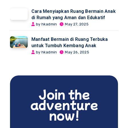
Cara Menyiapkan Ruang Bermain Anak
di Rumah yang Aman dan Edukatif
by hkadmin
May 27, 2025
Manfaat Bermain di Ruang Terbuka
untuk Tumbuh Kembang Anak
by hkadmin
May 26, 2025