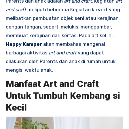
Parents dan anak adalah
art and craft
. Kegiatan
art
and craft
meliputi beberapa Kegiatan kreatif yang
melibatkan pembuatan objek seni atau kerajinan
dengan tangan, seperti melukis, menggambar,
membuat kerajinan dari kertas. Pada artikel ini,
Happy Kamper
akan membahas mengenai
berbagai aktivitas
art and craft
yang dapat
dilakukan oleh Parents dan anak di rumah untuk
mengisi waktu anak.
Manfaat Art and Craft
Untuk Tumbuh Kembang si
Kecil