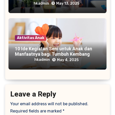
hkadmin
May 13, 2025
Aktivitas Anak
10 Ide Kegiatan Seni untuk Anak dan
Manfaatnya bagi Tumbuh Kembang
hkadmin
May 4, 2025
Leave a Reply
Your email address will not be published.
Required fields are marked
*