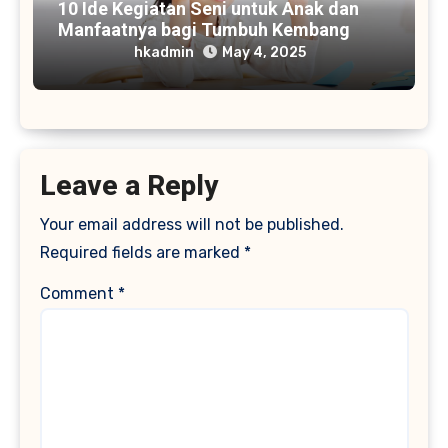
10 Ide Kegiatan Seni untuk Anak dan
Manfaatnya bagi Tumbuh Kembang
hkadmin
May 4, 2025
Leave a Reply
Your email address will not be published.
Required fields are marked
*
Comment
*