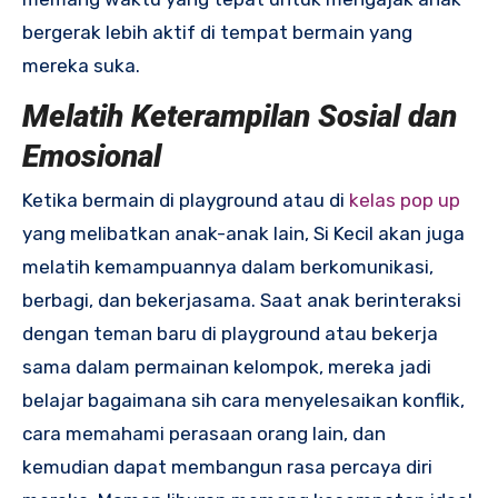
bergerak lebih aktif di tempat bermain yang
mereka suka.
Melatih Keterampilan Sosial dan
Emosional
Ketika bermain di playground atau di
kelas pop up
yang melibatkan anak-anak lain, Si Kecil akan juga
melatih kemampuannya dalam berkomunikasi,
berbagi, dan bekerjasama. Saat anak berinteraksi
dengan teman baru di playground atau bekerja
sama dalam permainan kelompok, mereka jadi
belajar bagaimana sih cara menyelesaikan konflik,
cara memahami perasaan orang lain, dan
kemudian dapat membangun rasa percaya diri