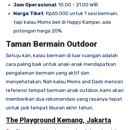
Jam Operasional
: 10.00 – 21.00 WIB
Harga Tiket
: Rp65.000 untuk 1 sesi bermain,
tapi kalau Moms beli di Happy Kamper, ada
potongan harga 20%.
Taman Bermain Outdoor
Setuju kan, kalau bermain di luar ruangan adalah
cara paling baik untuk anak-anak mendapatkan
pengalaman bermain yang aktif dan
menyehatakan. Nah kalau Moms and Dads mencari
referensi tempat bermain anak outdoor, kami akan
memberikan dua rekomendasi yang rasanya tepat
untuk jadi tempat liburan akhir tahun.
The Playground Kemang, Jakarta