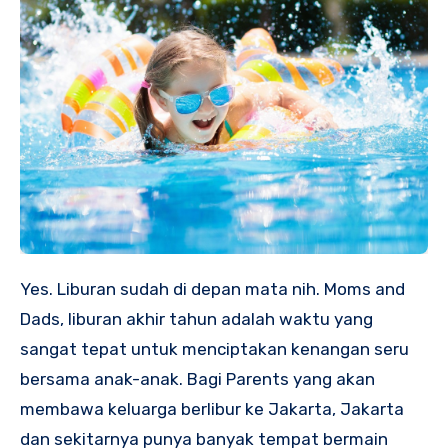
Yes. Liburan sudah di depan mata nih. Moms and
Dads, liburan akhir tahun adalah waktu yang
sangat tepat untuk menciptakan kenangan seru
bersama anak-anak. Bagi Parents yang akan
membawa keluarga berlibur ke Jakarta, Jakarta
dan sekitarnya punya banyak tempat bermain