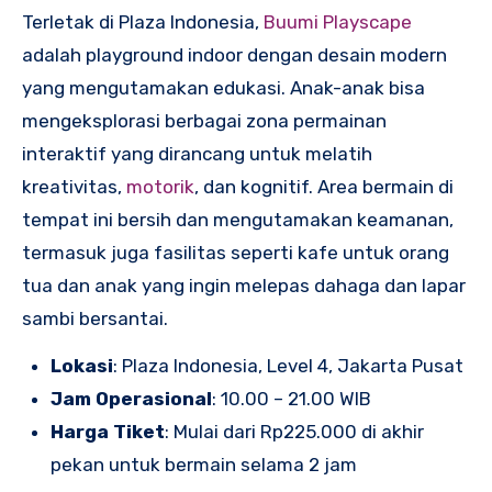
Terletak di Plaza Indonesia,
Buumi Playscape
adalah playground indoor dengan desain modern
yang mengutamakan edukasi. Anak-anak bisa
mengeksplorasi berbagai zona permainan
interaktif yang dirancang untuk melatih
kreativitas,
motorik
, dan kognitif. Area bermain di
tempat ini bersih dan mengutamakan keamanan,
termasuk juga fasilitas seperti kafe untuk orang
tua dan anak yang ingin melepas dahaga dan lapar
sambi bersantai.
Lokasi
: Plaza Indonesia, Level 4, Jakarta Pusat
Jam Operasional
: 10.00 – 21.00 WIB
Harga Tiket
: Mulai dari Rp225.000 di akhir
pekan untuk bermain selama 2 jam