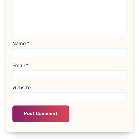
Name
*
Email
*
Website