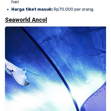
hari
Harga tiket masuk:
Rp70.000 per orang.
Seaworld Ancol