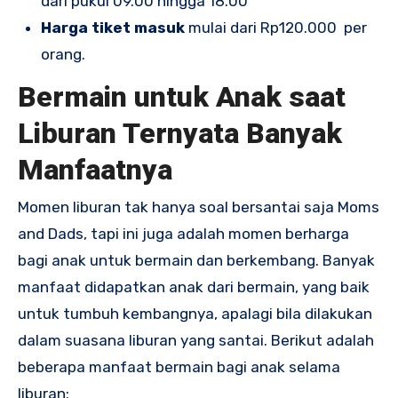
dari pukul 09.00 hingga 18.00
Harga tiket masuk
mulai dari Rp120.000 per
orang.
Bermain untuk Anak saat
Liburan Ternyata Banyak
Manfaatnya
Momen liburan tak hanya soal bersantai saja Moms
and Dads, tapi ini juga adalah momen berharga
bagi anak untuk bermain dan berkembang. Banyak
manfaat didapatkan anak dari bermain, yang baik
untuk tumbuh kembangnya, apalagi bila dilakukan
dalam suasana liburan yang santai. Berikut adalah
beberapa manfaat bermain bagi anak selama
liburan: