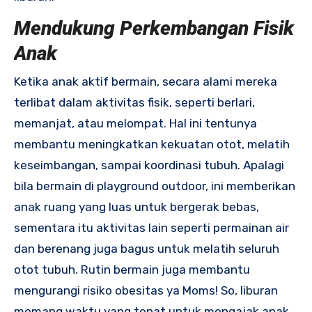
Mendukung Perkembangan Fisik
Anak
Ketika anak aktif bermain, secara alami mereka
terlibat dalam aktivitas fisik, seperti berlari,
memanjat, atau melompat. Hal ini tentunya
membantu meningkatkan kekuatan otot, melatih
keseimbangan, sampai koordinasi tubuh. Apalagi
bila bermain di playground outdoor, ini memberikan
anak ruang yang luas untuk bergerak bebas,
sementara itu aktivitas lain seperti permainan air
dan berenang juga bagus untuk melatih seluruh
otot tubuh. Rutin bermain juga membantu
mengurangi risiko obesitas ya Moms! So, liburan
memang waktu yang tepat untuk mengajak anak