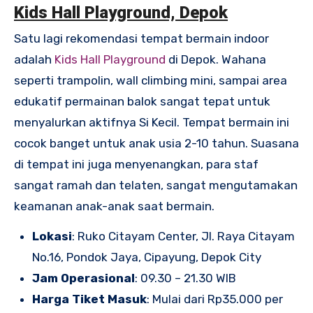
Kids Hall Playground, Depok
Satu lagi rekomendasi tempat bermain indoor
adalah
Kids Hall Playground
di Depok. Wahana
seperti trampolin, wall climbing mini, sampai area
edukatif permainan balok sangat tepat untuk
menyalurkan aktifnya Si Kecil. Tempat bermain ini
cocok banget untuk anak usia 2-10 tahun. Suasana
di tempat ini juga menyenangkan, para staf
sangat ramah dan telaten, sangat mengutamakan
keamanan anak-anak saat bermain.
Lokasi
:
Ruko Citayam Center, Jl. Raya Citayam
No.16, Pondok Jaya, Cipayung, Depok City
Jam Operasional
: 09.30 – 21.30 WIB
Harga Tiket Masuk
: Mulai dari Rp35.000 per