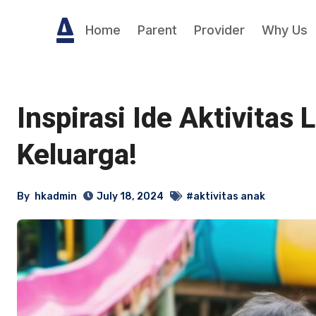
Home
Parent
Provider
Why Us
Inspirasi Ide Aktivitas
Keluarga!
By
hkadmin
July 18, 2024
#aktivitas anak