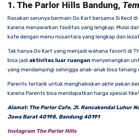
1. The Parlor Hills Bandung,
Tem
Rasakan serunya bermain Go Kart bersama Si Kecil di 
karena menawarkan fasilitas yang lengkap. Mulai da
kafe dengan menu nusantara yang lengkap dan lezat
Tak hanya Go Kart yang menjadi wahana favorit di The 
bisa jadi
aktivitas luar ruangan
menyenangkan untuk
yang mendampingi sehingga anak-anak bisa tenang da
Parents tertarik untuk menghabiskan akhir pekan ber
karena Parents bisa mendapatkan harga spesial tike
Alamat:
The Parlor Cafe, Jl. Rancakendal Luhur N
Jawa Barat 40198, Bandung 40191
Instagram The Parlor Hills