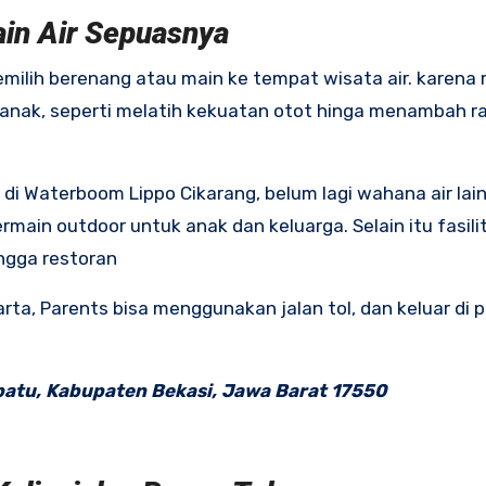
in Air Sepuasnya
 memilih berenang atau main ke tempat wisata air. karena 
nak, seperti melatih kekuatan otot hinga menambah r
di Waterboom Lippo Cikarang, belum lagi wahana air lain
main outdoor untuk anak dan keluarga. Selain itu fasili
ingga restoran
a, Parents bisa menggunakan jalan tol, dan keluar di pi
Cibatu, Kabupaten Bekasi, Jawa Barat 17550