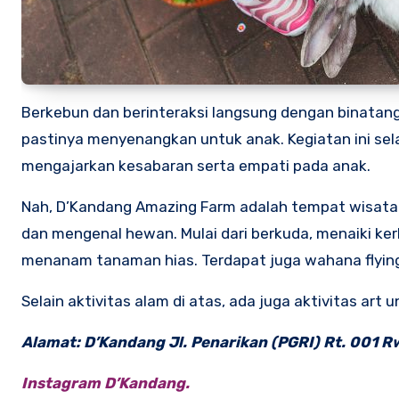
Berkebun dan berinteraksi langsung dengan binatang 
pastinya
menyenangkan untuk anak. Kegiatan ini se
mengajarkan kesabaran serta empati pada anak.
Nah, D’Kandang Amazing Farm adalah tempat wisata ed
dan mengenal hewan. Mulai dari berkuda, menaiki ke
menanam tanaman hias. Terdapat juga wahana flyin
Selain aktivitas alam di atas, ada juga aktivitas ar
Alamat:
D’Kandang Jl. Penarikan (PGRI) Rt. 001 Rw
Instagram D’Kandang.