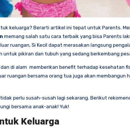
an
memang salah satu cara terbaik yang bisa Parents la
uar ruangan, Si Kecil dapat merasakan langsung penga
kan untuk pikiran dan tubuh yang sedang berkembang pes
n dan di alam memberikan benefit terhadap kesehatan fis
i luar ruangan bersama orang tua juga akan membangun
tidak perlu susah-susah lagi sekarang. Berikut rekomen
jungi bersama anak-anak! Yuk!
untuk Keluarga