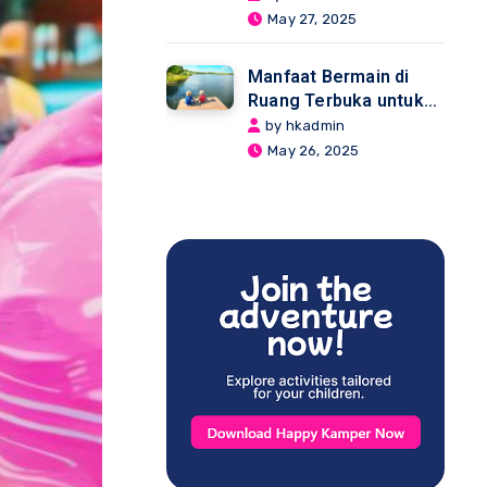
Edukatif
May 27, 2025
Manfaat Bermain di
Ruang Terbuka untuk
Tumbuh Kembang Anak
by hkadmin
May 26, 2025