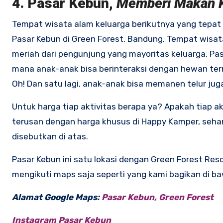
4. Pasar Kebun,
Memberi Makan Ke
Tempat wisata alam keluarga berikutnya yang tepat
Pasar Kebun di Green Forest, Bandung. Tempat wisat
meriah dari pengunjung yang mayoritas keluarga. P
mana anak-anak bisa berinteraksi dengan hewan tern
Oh! Dan satu lagi, anak-anak bisa memanen telur juga 
Untuk harga tiap aktivitas berapa ya? Apakah tiap ak
terusan dengan harga khusus di Happy Kamper, seha
disebutkan di atas.
Pasar Kebun ini satu lokasi dengan Green Forest Res
mengikuti maps saja seperti yang kami bagikan di b
Alamat Google Maps:
Pasar Kebun, Green Forest
Instagram Pasar Kebun