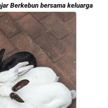
ajar Berkebun bersama keluarga