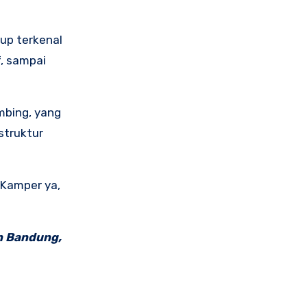
kup terkenal
, sampai
imbing, yang
struktur
 Kamper ya,
en Bandung,