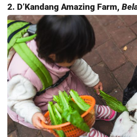
2.
D’Kandang Amazing Farm,
Bel