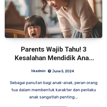
Parents Wajib Tahu! 3
Kesalahan Mendidik Anak
yang Harus Dihindari
hkadmin
June 5, 2024
Sebagai panutan bagi anak-anak, peran orang
tua dalam membentuk karakter dan perilaku
anak sangatlah penting.…