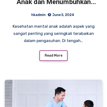
Anak dan Menumbuhkan
Pola Asuh yang Positif
hkadmin
June 5, 2024
Kesehatan mental anak adalah aspek yang
sangat penting yang seringkali terabaikan
dalam pengasuhan. Di tengah…
Read More