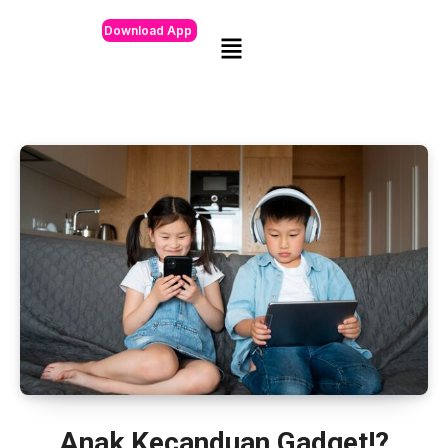
Download App
Anak Kecanduan Gadget!?