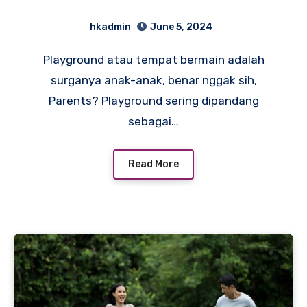
dengan Permainan yang
hkadmin
June 5, 2024
Menyenangkan!
Playground atau tempat bermain adalah
surganya anak-anak, benar nggak sih,
Parents? Playground sering dipandang
sebagai…
Read More